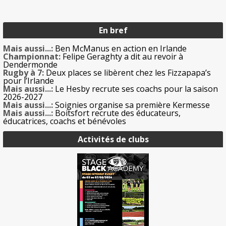
En bref
Mais aussi...:
Ben McManus en action en Irlande
Championnat:
Felipe Geraghty a dit au revoir à
Dendermonde
Rugby à 7:
Deux places se libèrent chez les Fizzapapa’s
pour l’Irlande
Mais aussi...:
Le Hesby recrute ses coachs pour la saison
2026-2027
Mais aussi...:
Soignies organise sa première Kermesse
Mais aussi...:
Boitsfort recrute des éducateurs,
éducatrices, coachs et bénévoles
Activités de clubs