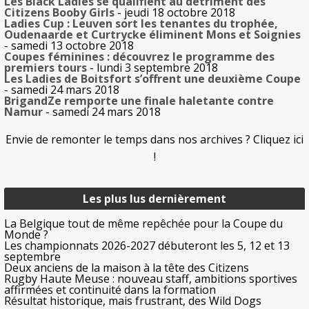
Les Black Ladies se qualifient au détriment des
Citizens Booby Girls
- jeudi 18 octobre 2018
Ladies Cup : Leuven sort les tenantes du trophée,
Oudenaarde et Curtrycke éliminent Mons et Soignies
- samedi 13 octobre 2018
Coupes féminines : découvrez le programme des
premiers tours
- lundi 3 septembre 2018
Les Ladies de Boitsfort s’offrent une deuxième Coupe
- samedi 24 mars 2018
BrigandZe remporte une finale haletante contre
Namur
- samedi 24 mars 2018
Envie de remonter le temps dans nos archives ? Cliquez ici
!
Les plus lus dernièrement
La Belgique tout de même repêchée pour la Coupe du
Monde ?
Les championnats 2026-2027 débuteront les 5, 12 et 13
septembre
Deux anciens de la maison à la tête des Citizens
Rugby Haute Meuse : nouveau staff, ambitions sportives
affirmées et continuité dans la formation
Résultat historique, mais frustrant, des Wild Dogs