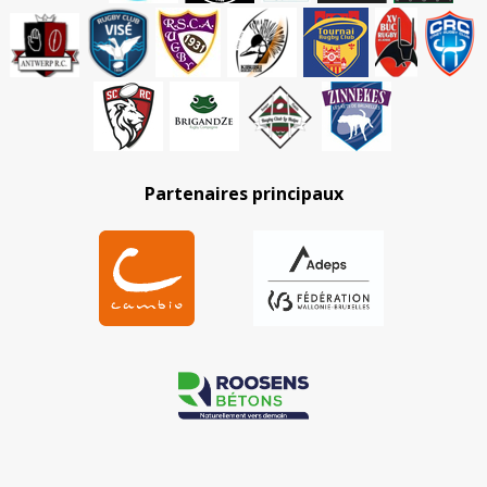
Partenaires principaux