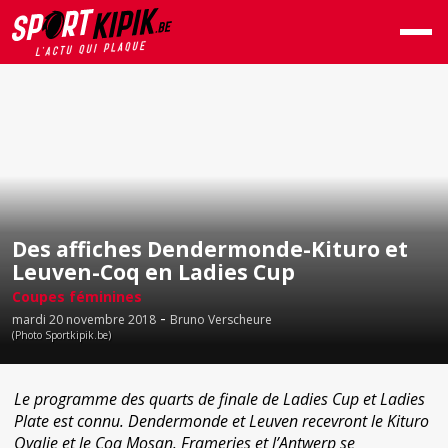
Des affiches Dendermonde-Kituro et
Leuven-Coq en Ladies Cup
Coupes féminines
-
mardi 20 novembre 2018
Bruno Verscheure
(Photo Sportkipik.be)
Le programme des quarts de finale de Ladies Cup et Ladies
Plate est connu. Dendermonde et Leuven recevront le Kituro
Ovalie et le Coq Mosan. Frameries et l’Antwerp se