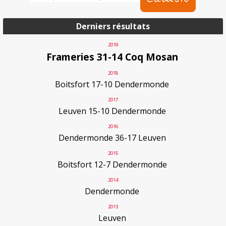
Derniers résultats
2019
Frameries 31-14 Coq Mosan
2018
Boitsfort 17-10 Dendermonde
2017
Leuven 15-10 Dendermonde
2016
Dendermonde 36-17 Leuven
2015
Boitsfort 12-7 Dendermonde
2014
Dendermonde
2013
Leuven
29 février
Ladies Cup - 1/2 :
29 février
Ladies Cup - 1/2 :