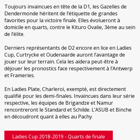
Toujours invaincues en tête de la D1, les Gazelles de
Dendermonde héritent de l’étiquette de grandes
favorites pour la victoire finale. Elles évolueront à
domicile en quarts, contre le Kituro Ovalie, 3ème au sein
de l’élite.
Derniers représentants de D2 encore en lice en Ladies
Cup, Curtrycke et Oudenaarde auront l’avantage de
jouer sur leur terrain. Cela les aidera peut-être à
déjouer les pronostics face respectivement à l’Antwerp
et Frameries.
En Ladies Plate, Charleroi, exempté, est directement
qualifié pour les demi-finales. Invaincues dans leur série
respective, les équipes de Brigandze et Namur
rencontreront le Standard et Schilde. L’ASUB et Binche
en découdront quant à elles au Pachy.
Ladies Cup 2018-2019 - Quarts de finale