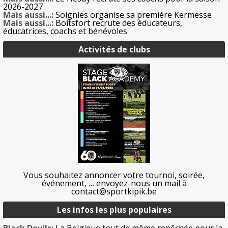
2026-2027
Mais aussi...:
Soignies organise sa première Kermesse
Mais aussi...:
Boitsfort recrute des éducateurs,
éducatrices, coachs et bénévoles
Activités de clubs
Vous souhaitez annoncer votre tournoi, soirée,
événement, … envoyez-nous un mail à
contact@sportkipik.be
Les infos les plus populaires