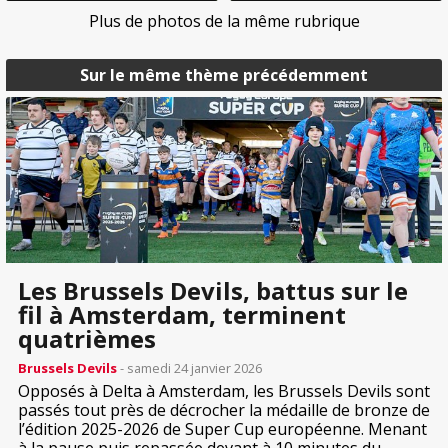
Plus de photos de la même rubrique
Sur le même thème précédemment
Les Brussels Devils, battus sur le
fil à Amsterdam, terminent
quatrièmes
Brussels Devils
- samedi 24 janvier 2026
Opposés à Delta à Amsterdam, les Brussels Devils sont
passés tout près de décrocher la médaille de bronze de
l’édition 2025-2026 de Super Cup européenne. Menant
à la pause puis repassée devant à 10 minutes du