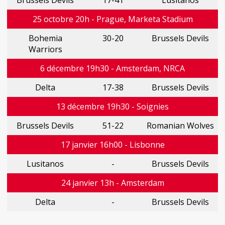
Brussels Devils
17-41
Lusitanos
25 octobre 20h - Prague, Marketa Stadium
Bohemia
30-20
Brussels Devils
Warriors
6 décembre 19h30 - Amsterdam, NRCA
Delta
17-38
Brussels Devils
13 décembre 19h30 - Soignies
Brussels Devils
51-22
Romanian Wolves
17 janvier 16h00 - Lisbonne
Lusitanos
-
Brussels Devils
24 janvier 13h - Amsterdam
Delta
-
Brussels Devils