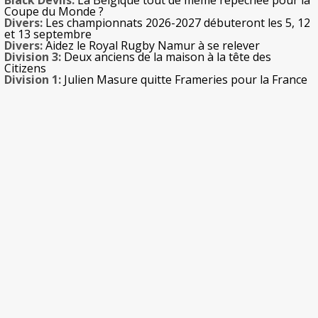
Black Devils:
La Belgique tout de même repêchée pour la
Coupe du Monde ?
Divers:
Les championnats 2026-2027 débuteront les 5, 12
et 13 septembre
Divers:
Aidez le Royal Rugby Namur à se relever
Division 3:
Deux anciens de la maison à la tête des
Citizens
Division 1:
Julien Masure quitte Frameries pour la France