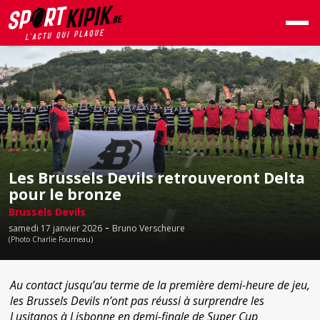
Les Brussels Devils retrouveront Delta
pour le bronze
Brussels Devils
-
samedi 17 janvier 2026
Bruno Verscheure
(Photo Charlie Fourneau)
Au contact jusqu’au terme de la première demi-heure de jeu,
les Brussels Devils n’ont pas réussi à surprendre les
Lusitanos à Lisbonne en demi-finale de Super Cup