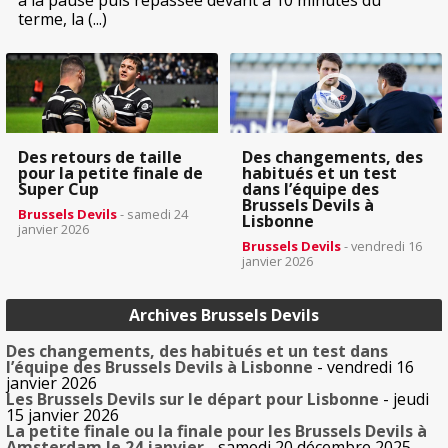
terme, la (...)
Des retours de taille
Des changements, des
pour la petite finale de
habitués et un test
Super Cup
dans l’équipe des
Brussels Devils à
Brussels Devils
- samedi 24
Lisbonne
janvier 2026
Brussels Devils
- vendredi 16
janvier 2026
Archives Brussels Devils
Des changements, des habitués et un test dans
l’équipe des Brussels Devils à Lisbonne
- vendredi 16
janvier 2026
Les Brussels Devils sur le départ pour Lisbonne
- jeudi
15 janvier 2026
La petite finale ou la finale pour les Brussels Devils à
Amsterdam le 24 janvier
- samedi 20 décembre 2025