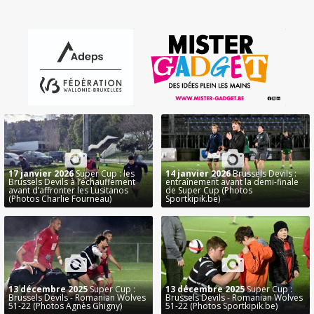
17 janvier 2026
Super Cup : les
14 janvier 2026
Brussels Devils :
Brussels Devils à l’échauffement
entraînement avant la demi-finale
avant d’affronter les Lusitanos
de Super Cup (Photos
(Photos Charlie Fourneau)
Sportkipik.be)
13 décembre 2025
Super Cup :
13 décembre 2025
Super Cup :
Brussels Devils - Romanian Wolves
Brussels Devils - Romanian Wolves
51-22 (Photos Agnès Ghigny)
51-22 (Photos Sportkipik.be)