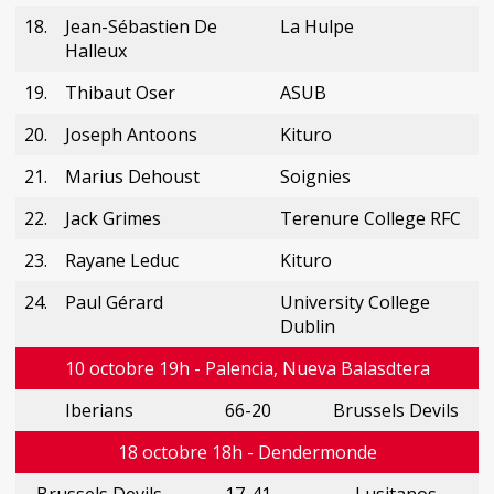
18.
Jean-Sébastien De
La Hulpe
Halleux
19.
Thibaut Oser
ASUB
20.
Joseph Antoons
Kituro
21.
Marius Dehoust
Soignies
22.
Jack Grimes
Terenure College RFC
23.
Rayane Leduc
Kituro
24.
Paul Gérard
University College
Dublin
10 octobre 19h - Palencia, Nueva Balasdtera
Iberians
66-20
Brussels Devils
18 octobre 18h - Dendermonde