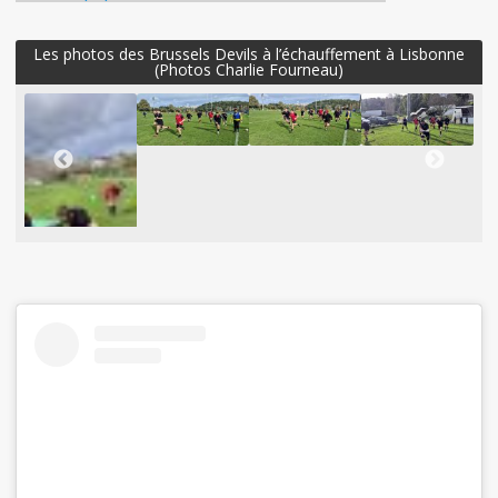
Les photos des Brussels Devils à l’échauffement à Lisbonne
(Photos Charlie Fourneau)