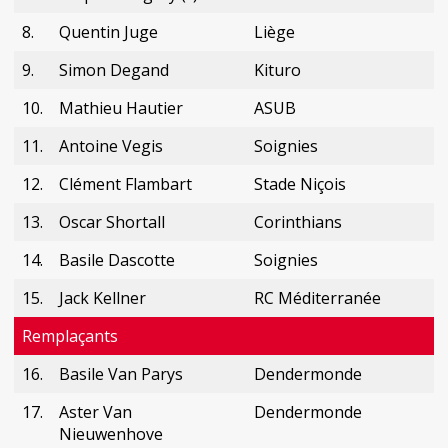
8.
Quentin Juge
Liège
9.
Simon Degand
Kituro
10.
Mathieu Hautier
ASUB
11.
Antoine Vegis
Soignies
12.
Clément Flambart
Stade Niçois
13.
Oscar Shortall
Corinthians
14.
Basile Dascotte
Soignies
15.
Jack Kellner
RC Méditerranée
Remplaçants
16.
Basile Van Parys
Dendermonde
17.
Aster Van
Dendermonde
Nieuwenhove