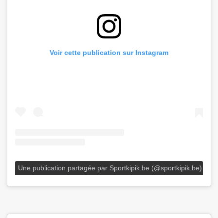
Voir cette publication sur Instagram
Une publication partagée par Sportkipik.be (@sportkipik.be)