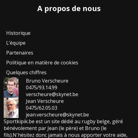
A propos de nous
Historique
L’équipe
Partenaires
Politique en matière de cookies
Quelques chiffres
Bruno Verscheure
0475/93.14.99
verscheure@skynet.be
Jean Verscheure
0475/62.05.03
jean.verscheure@skynet.be
Sportkipik.be est un site dédié au rugby belge, géré
bénévolement par Jean (le père) et Bruno (le
fils).N'hésitez donc jamais à nous apporter votre aide,