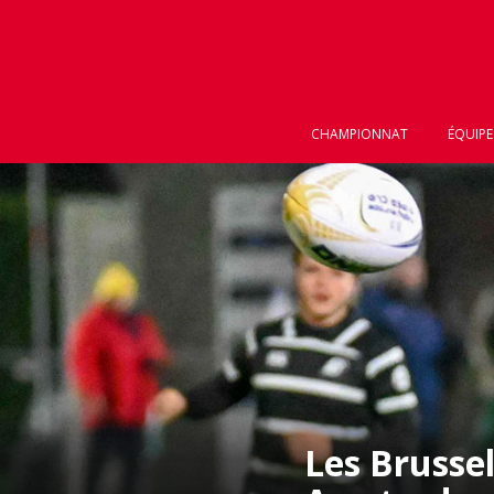
CHAMPIONNAT
ÉQUIPE
Les Brusse