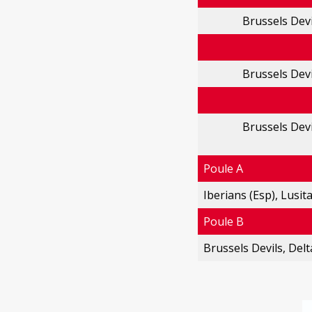
Brussels Devi
Brussels Devi
Brussels Devi
Poule A
Iberians (Esp), Lusita
Poule B
Brussels Devils, Del