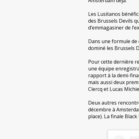
Amsterdam déjà.
Les Lusitanos bénéfici
des Brussels Devils qu
d’emmagasiner de l’exp
Dans une formule de c
dominé les Brussels De
Pour cette dernière r
une équipe enregistra
rapport à la demi-fin
mais aussi deux premi
Clercq et Lucas Michie
Deux autres rencontre
décembre à Amsterdam 
place). La finale Black