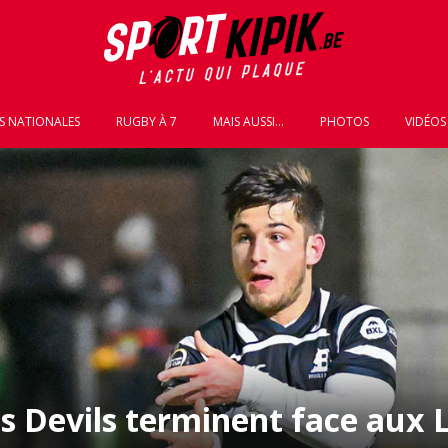
S NATIONALES
RUGBY À 7
MAIS AUSSI...
PHOTOS
VIDÉOS
ls Devils terminent face aux 