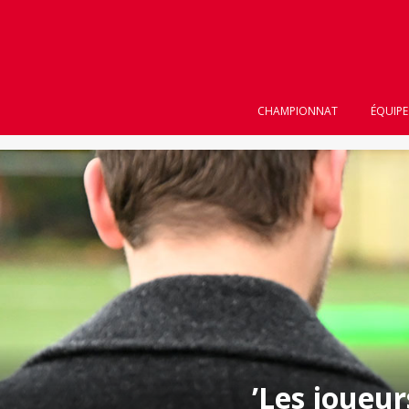
">
" />
" />
CHAMPIONNAT
ÉQUIPE
’Les joueur