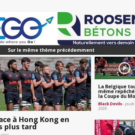
Sur le même thème précédemment
La Belgique to
même repêché
la Coupe du Mo
Black Devils
- jeudi 
2026
face à Hong Kong en
s plus tard