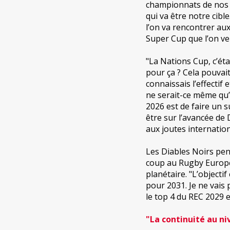
championnats de nos j
qui va être notre cibl
l’on va rencontrer aux 
Super Cup que l’on ve
"La Nations Cup, c’éta
pour ça ? Cela pouvai
connaissais l’effectif 
ne serait-ce même qu’
2026 est de faire un s
être sur l’avancée de 
aux joutes internationa
Les Diables Noirs pen
coup au Rugby Europe
planétaire. "L’objecti
pour 2031. Je ne vais
le top 4 du REC 2029 et
"La continuité au ni