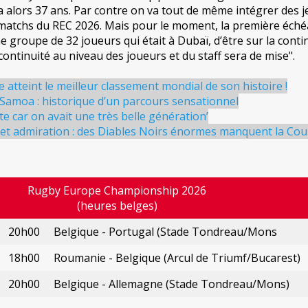
 alors 37 ans. Par contre on va tout de même intégrer des 
 matchs du REC 2026. Mais pour le moment, la première éch
e groupe de 32 joueurs qui était à Dubaï, d’être sur la conti
continuité au niveau des joueurs et du staff sera de mise".
 atteint le meilleur classement mondial de son histoire !
 Samoa : historique d’un parcours sensationnel
iste car on avait une très belle génération’
et admiration : des Diables Noirs énormes manquent la Co
Rugby Europe Championship 2026
(heures belges)
20h00
Belgique - Portugal (Stade Tondreau/Mons
18h00
Roumanie - Belgique (Arcul de Triumf/Bucarest)
20h00
Belgique - Allemagne (Stade Tondreau/Mons)