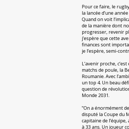
Pour ce faire, le rug
la lancée d’une année 
Quand on voit l’implica
de la manière dont no
progresser, revenir p
j’espère que cette ave
finances sont importa
je l’espère, semi-cont
L’avenir proche, c’es
matchs de poule, la Be
Roumanie. Avec l’ambi
un top 4. Un beau déf
question de révoluti
Monde 2031.
"On a énormément de j
disputé la Coupe du 
capitaine de l’équipe,
à 33 ans. Un joueur c