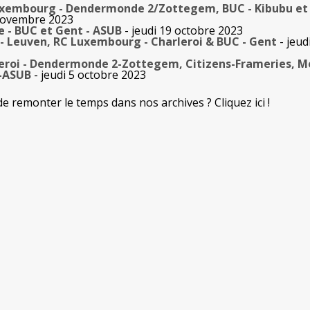
uxembourg - Dendermonde 2/Zottegem, BUC - Kibubu et 
 novembre 2023
e - BUC et Gent - ASUB
- jeudi 19 octobre 2023
 - Leuven, RC Luxembourg - Charleroi & BUC - Gent
- jeud
leroi - Dendermonde 2-Zottegem, Citizens-Frameries, M
H-ASUB
- jeudi 5 octobre 2023
de remonter le temps dans nos archives ? Cliquez ici !