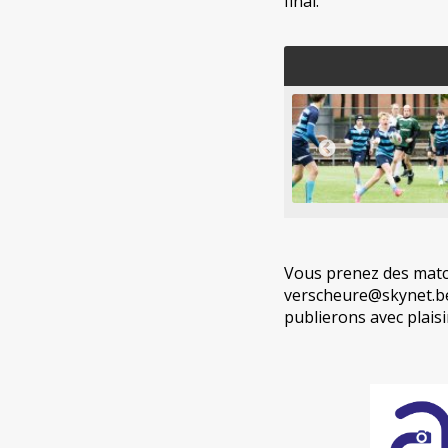
final.
Vous prenez des matc
verscheure@skynet.be
publierons avec plaisi