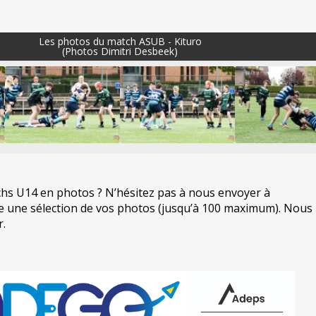
Les photos du match ASUB - Kituro
(Photos Dimitri Desbeek)
hs U14 en photos ? N’hésitez pas à nous envoyer à
 une sélection de vos photos (jusqu’à 100 maximum). Nous 
r.