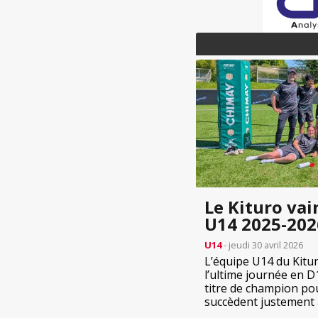
Le Kituro va
U14 2025-202
U14
- jeudi 30 avril 2026
L’équipe U14 du Kitur
l’ultime journée en D
titre de champion po
succèdent justement a