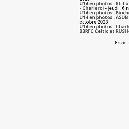
U14 en photos : RC L
- Charleroi
- jeudi 16
U14 en photos : Binch
U14 en photos : ASUB
octobre 2023
U14 en photos : Char
BBRFC Celtic et RUS
Envie 