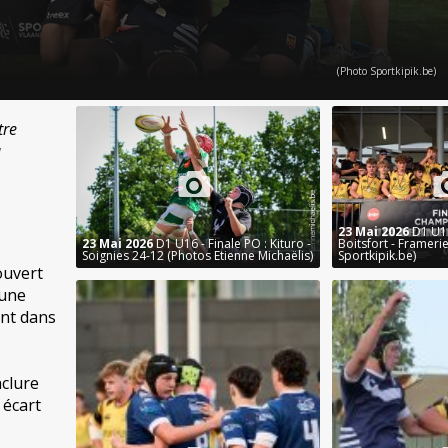
(Photo Sportkipik.be)
tre
a
23 Mai 2026
D1 U18
23 Mai 2026
D1 U16 - Finale PO : Kituro -
Boitsfort - Frameri
Soignies 24-12 (Photos Etienne Michaëlis)
Sportkipik.be)
ouvert
 une
ant dans
clure
 écart