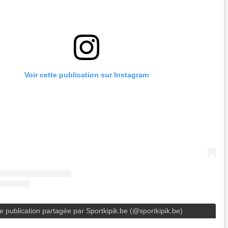
Voir cette publication sur Instagram
e publication partagée par Sportkipik.be (@sportkipik.be)