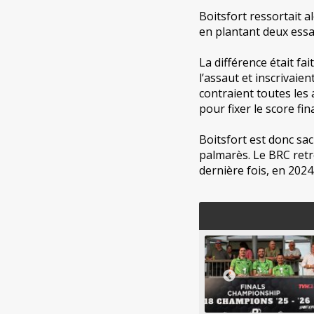
Boitsfort ressortait a
en plantant deux essa
La différence était fa
l’assaut et inscrivaien
contraient toutes les 
pour fixer le score fin
Boitsfort est donc sa
palmarès. Le BRC retr
dernière fois, en 2024