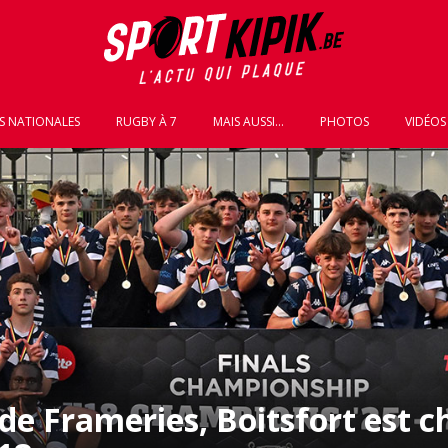
S NATIONALES
RUGBY À 7
MAIS AUSSI...
PHOTOS
VIDÉOS
de Frameries, Boitsfort est 