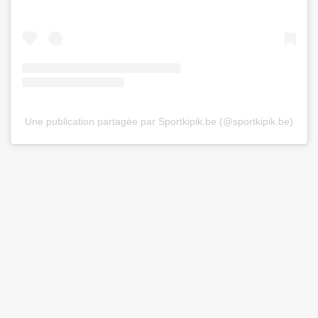
Une publication partagée par Sportkipik.be (@sportkipik.be)