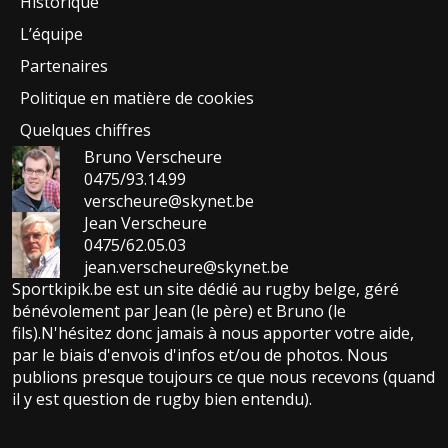
Historique
L’équipe
Partenaires
Politique en matière de cookies
Quelques chiffres
Bruno Verscheure
0475/93.14.99
verscheure@skynet.be
Jean Verscheure
0475/62.05.03
jean.verscheure@skynet.be
Sportkipik.be est un site dédié au rugby belge, géré
bénévolement par Jean (le père) et Bruno (le
fils).N'hésitez donc jamais à nous apporter votre aide,
par le biais d'envois d'infos et/ou de photos. Nous
publions presque toujours ce que nous recevons (quand
il y est question de rugby bien entendu).