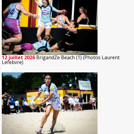
12 juillet 2026
BrigandZe Beach (1) (Photos Laurent
Lefebvre)