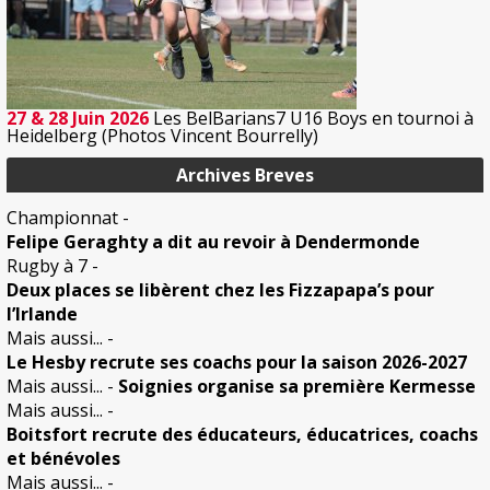
27 & 28 Juin 2026
Les BelBarians7 U16 Boys en tournoi à
Heidelberg (Photos Vincent Bourrelly)
Archives Breves
Championnat
-
Felipe Geraghty a dit au revoir à Dendermonde
Rugby à 7
-
Deux places se libèrent chez les Fizzapapa’s pour
l’Irlande
Mais aussi...
-
Le Hesby recrute ses coachs pour la saison 2026-2027
Mais aussi...
-
Soignies organise sa première Kermesse
Mais aussi...
-
Boitsfort recrute des éducateurs, éducatrices, coachs
et bénévoles
Mais aussi...
-