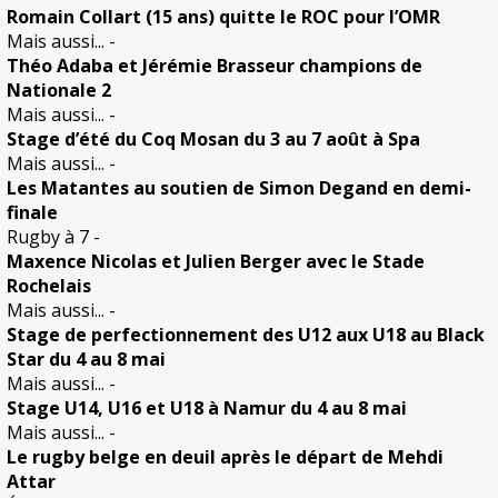
Romain Collart (15 ans) quitte le ROC pour l’OMR
Mais aussi...
-
Théo Adaba et Jérémie Brasseur champions de
Nationale 2
Mais aussi...
-
Stage d’été du Coq Mosan du 3 au 7 août à Spa
Mais aussi...
-
Les Matantes au soutien de Simon Degand en demi-
finale
Rugby à 7
-
Maxence Nicolas et Julien Berger avec le Stade
Rochelais
Mais aussi...
-
Stage de perfectionnement des U12 aux U18 au Black
Star du 4 au 8 mai
Mais aussi...
-
Stage U14, U16 et U18 à Namur du 4 au 8 mai
Mais aussi...
-
Le rugby belge en deuil après le départ de Mehdi
Attar