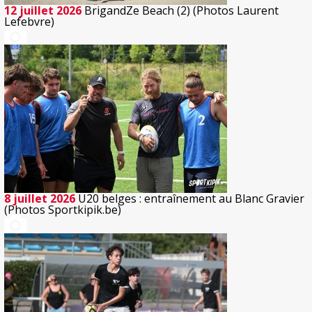
12 juillet 2026
BrigandZe Beach (2) (Photos Laurent
Lefebvre)
8 juillet 2026
U20 belges : entraînement au Blanc Gravier
(Photos Sportkipik.be)