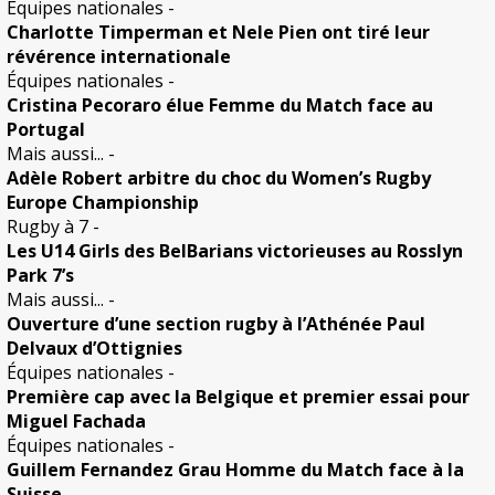
Équipes nationales
-
Charlotte Timperman et Nele Pien ont tiré leur
révérence internationale
Équipes nationales
-
Cristina Pecoraro élue Femme du Match face au
Portugal
Mais aussi...
-
Adèle Robert arbitre du choc du Women’s Rugby
Europe Championship
Rugby à 7
-
Les U14 Girls des BelBarians victorieuses au Rosslyn
Park 7’s
Mais aussi...
-
Ouverture d’une section rugby à l’Athénée Paul
Delvaux d’Ottignies
Équipes nationales
-
Première cap avec la Belgique et premier essai pour
Miguel Fachada
Équipes nationales
-
Guillem Fernandez Grau Homme du Match face à la
Suisse