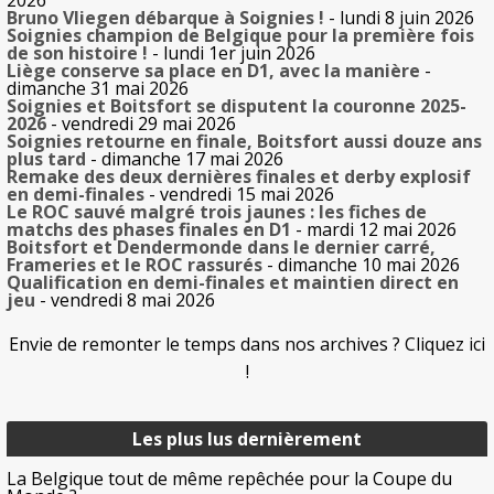
2026
Bruno Vliegen débarque à Soignies !
- lundi 8 juin 2026
Soignies champion de Belgique pour la première fois
de son histoire !
- lundi 1er juin 2026
Liège conserve sa place en D1, avec la manière
-
dimanche 31 mai 2026
Soignies et Boitsfort se disputent la couronne 2025-
2026
- vendredi 29 mai 2026
Soignies retourne en finale, Boitsfort aussi douze ans
plus tard
- dimanche 17 mai 2026
Remake des deux dernières finales et derby explosif
en demi-finales
- vendredi 15 mai 2026
Le ROC sauvé malgré trois jaunes : les fiches de
matchs des phases finales en D1
- mardi 12 mai 2026
Boitsfort et Dendermonde dans le dernier carré,
Frameries et le ROC rassurés
- dimanche 10 mai 2026
Qualification en demi-finales et maintien direct en
jeu
- vendredi 8 mai 2026
Envie de remonter le temps dans nos archives ? Cliquez ici
!
Les plus lus dernièrement
La Belgique tout de même repêchée pour la Coupe du