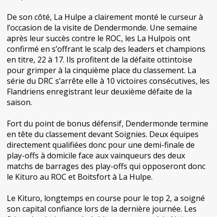
De son côté, La Hulpe a clairement monté le curseur à
l’occasion de la visite de Dendermonde. Une semaine
après leur succès contre le ROC, les La Hulpois ont
confirmé en s’offrant le scalp des leaders et champions
en titre, 22 à 17. Ils profitent de la défaite ottintoise
pour grimper à la cinquième place du classement. La
série du DRC s’arrête elle à 10 victoires consécutives, les
Flandriens enregistrant leur deuxième défaite de la
saison.
Fort du point de bonus défensif, Dendermonde termine
en tête du classement devant Soignies. Deux équipes
directement qualifiées donc pour une demi-finale de
play-offs à domicile face aux vainqueurs des deux
matchs de barrages des play-offs qui opposeront donc
le Kituro au ROC et Boitsfort à La Hulpe.
Le Kituro, longtemps en course pour le top 2, a soigné
son capital confiance lors de la dernière journée. Les