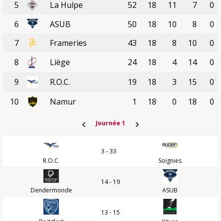
5
La Hulpe
52
18
11
7
0
6
ASUB
50
18
10
8
0
7
Frameries
43
18
8
10
0
8
Liège
24
18
4
14
0
9
R.O.C.
19
18
3
15
0
10
Namur
1
18
0
18
0
‹
›
Journée 1
3 - 33
R.O.C.
Soignies
14 - 19
Dendermonde
ASUB
13 - 15