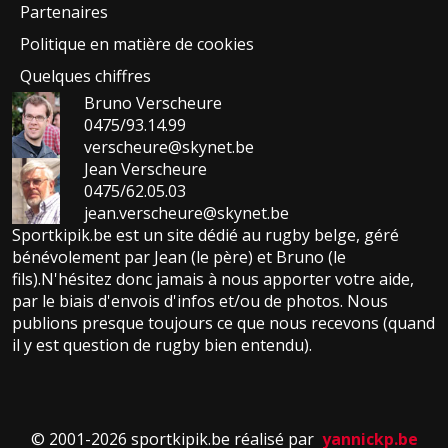
Partenaires
Politique en matière de cookies
Quelques chiffres
Bruno Verscheure
0475/93.14.99
verscheure@skynet.be
Jean Verscheure
0475/62.05.03
jean.verscheure@skynet.be
Sportkipik.be est un site dédié au rugby belge, géré
bénévolement par Jean (le père) et Bruno (le
fils).N'hésitez donc jamais à nous apporter votre aide,
par le biais d'envois d'infos et/ou de photos. Nous
publions presque toujours ce que nous recevons (quand
il y est question de rugby bien entendu).
© 2001-2026 sportkipik.be réalisé par
yannickp.be