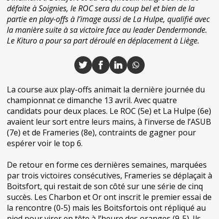
défaite à Soignies, le ROC sera du coup bel et bien de la
partie en play-offs à l’image aussi de La Hulpe, qualifié avec
la manière suite à sa victoire face au leader Dendermonde.
Le Kituro a pour sa part déroulé en déplacement à Liège.
La course aux play-offs animait la dernière journée du
championnat ce dimanche 13 avril. Avec quatre
candidats pour deux places. Le ROC (5e) et La Hulpe (6e)
avaient leur sort entre leurs mains, à l’inverse de l’ASUB
(7e) et de Frameries (8e), contraints de gagner pour
espérer voir le top 6.
De retour en forme ces dernières semaines, marquées
par trois victoires consécutives, Frameries se déplaçait à
Boitsfort, qui restait de son côté sur une série de cinq
succès. Les Charbon et Or ont inscrit le premier essai de
la rencontre (0-5) mais les Boitsfortois ont répliqué au
pied pour virer en tête à l’heure des oranges (9-5). Ils