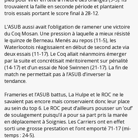
trouvaient la faille en seconde période et plantaient
trois essais portant le score final à 28-12.
L’ASUB aussi avait l’obligation de ramener une victoire
du Coq Mosan. Une pression à laquelle a mieux résisté
le quinze de Berneau. Menés au repos (11-5), les
Waterlootois réagissaient en début de second acte via
deux essais (11-17). Le Coq allait néanmoins émerger
par la suite et concrétisait méritoirement sur pénalité
(14-17) et d’un essai de Noé Swinnen (21-17). La fin de
match ne permettait pas à l’ASUB d’inverser la
tendance.
Frameries et l’ASUB battus, La Hulpe et le ROC ne le
savaient pas encore mais conservaient donc leur place
au sein du top 6. Le ROC peut d’ailleurs pousser un ’ouf’
de soulagement puisqu’il a pour sa part pris la marée
en déplacement à Soignies. Les Carriers ont en effet
sorti une grosse prestation et l’ont emporté 71-17 (mi-
temps : 24-5).