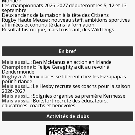
Monde ?
Les championnats 2026-2027 débuteront les 5, 12 et 13
septembre
Deux anciens de la maison à la tête des Citizens
Rugby Haute Meuse : nouveau staff, ambitions sportives
affirmées et continuité dans la formation
Résultat historique, mais frustrant, des Wild Dogs
En bref
Mais aussi...:
Ben McManus en action en Irlande
Championnat:
Felipe Geraghty a dit au revoir à
Dendermonde
Rugby à 7:
Deux places se libèrent chez les Fizzapapa’s
pour l’Irlande
Mais aussi...:
Le Hesby recrute ses coachs pour la saison
2026-2027
Mais aussi...:
Soignies organise sa première Kermesse
Mais aussi...:
Boitsfort recrute des éducateurs,
éducatrices, coachs et bénévoles
Activités de clubs