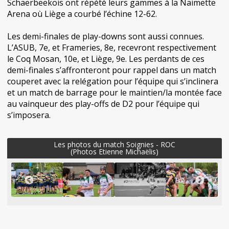
Schaerbeekois ont répété leurs gammes à la Naimette
Arena où Liège a courbé l’échine 12-62.
Les demi-finales de play-downs sont aussi connues.
L’ASUB, 7e, et Frameries, 8e, recevront respectivement
le Coq Mosan, 10e, et Liège, 9e. Les perdants de ces
demi-finales s’affronteront pour rappel dans un match
couperet avec la relégation pour l’équipe qui s’inclinera
et un match de barrage pour le maintien/la montée face
au vainqueur des play-offs de D2 pour l’équipe qui
s’imposera.
Les photos du match Soignies - ROC
(Photos Etienne Michaëlis)