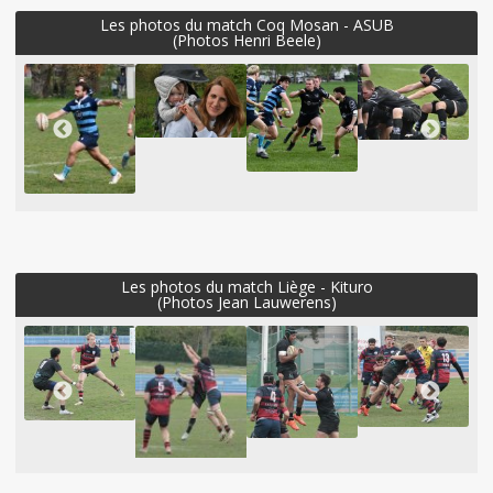
Les photos du match Coq Mosan - ASUB
(Photos Henri Beele)
Les photos du match Liège - Kituro
(Photos Jean Lauwerens)