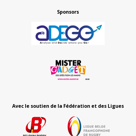
Sponsors
Avec le soutien de la Fédération et des Ligues