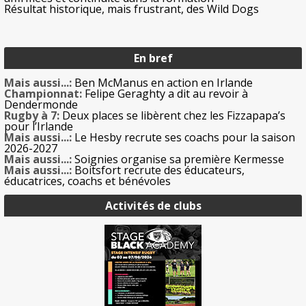
Résultat historique, mais frustrant, des Wild Dogs
En bref
Mais aussi...:
Ben McManus en action en Irlande
Championnat:
Felipe Geraghty a dit au revoir à
Dendermonde
Rugby à 7:
Deux places se libèrent chez les Fizzapapa’s
pour l’Irlande
Mais aussi...:
Le Hesby recrute ses coachs pour la saison
2026-2027
Mais aussi...:
Soignies organise sa première Kermesse
Mais aussi...:
Boitsfort recrute des éducateurs,
éducatrices, coachs et bénévoles
Activités de clubs