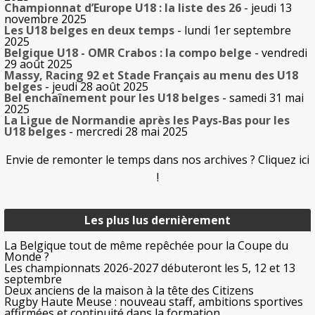
Championnat d’Europe U18 : la liste des 26
- jeudi 13
novembre 2025
Les U18 belges en deux temps
- lundi 1er septembre
2025
Belgique U18 - OMR Crabos : la compo belge
- vendredi
29 août 2025
Massy, Racing 92 et Stade Français au menu des U18
belges
- jeudi 28 août 2025
Bel enchaînement pour les U18 belges
- samedi 31 mai
2025
La Ligue de Normandie après les Pays-Bas pour les
U18 belges
- mercredi 28 mai 2025
Envie de remonter le temps dans nos archives ? Cliquez ici
!
Les plus lus dernièrement
La Belgique tout de même repêchée pour la Coupe du
Monde ?
Les championnats 2026-2027 débuteront les 5, 12 et 13
septembre
Deux anciens de la maison à la tête des Citizens
Rugby Haute Meuse : nouveau staff, ambitions sportives
affirmées et continuité dans la formation