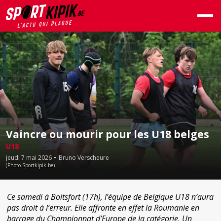
Vaincre ou mourir pour les U18 belges
U18
-
jeudi 7 mai 2026
Bruno Verscheure
(Photo Sportkipik.be)
Ce samedi à Boitsfort (17h), l’équipe de Belgique U18 n’aura
pas droit à l’erreur. Elle affronte en effet la Roumanie en
barrage du Championnat d’Europe de la catégorie. Un