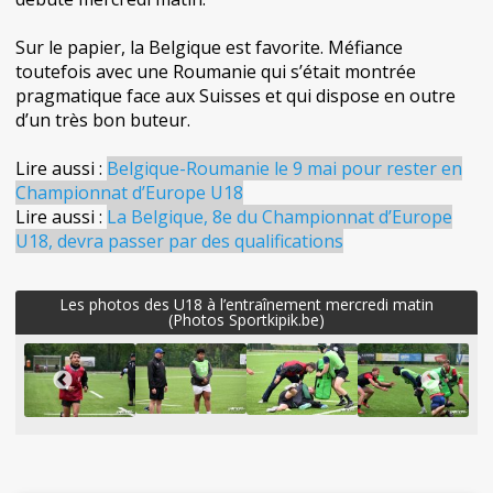
Sur le papier, la Belgique est favorite. Méfiance
toutefois avec une Roumanie qui s’était montrée
pragmatique face aux Suisses et qui dispose en outre
d’un très bon buteur.
Lire aussi :
Belgique-Roumanie le 9 mai pour rester en
Championnat d’Europe U18
Lire aussi :
La Belgique, 8e du Championnat d’Europe
U18, devra passer par des qualifications
Les photos des U18 à l’entraînement mercredi matin
(Photos Sportkipik.be)