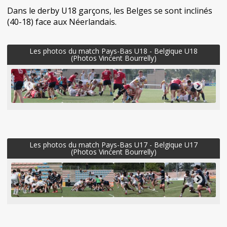
Dans le derby U18 garçons, les Belges se sont inclinés
(40-18) face aux Néerlandais.
Les photos du match Pays-Bas U18 - Belgique U18
(Photos Vincent Bourrelly)
Les photos du match Pays-Bas U17 - Belgique U17
(Photos Vincent Bourrelly)