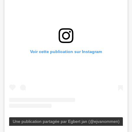
Voir cette publication sur Instagram
Une publication partagée par Egbert jan (@ejvanommen)