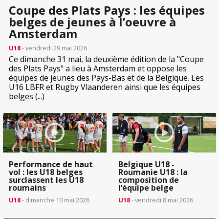
Coupe des Plats Pays : les équipes
belges de jeunes à l’oeuvre à
Amsterdam
U18
- vendredi 29 mai 2026
Ce dimanche 31 mai, la deuxième édition de la "Coupe
des Plats Pays" a lieu à Amsterdam et oppose les
équipes de jeunes des Pays-Bas et de la Belgique. Les
U16 LBFR et Rugby Vlaanderen ainsi que les équipes
belges (...)
Performance de haut
Belgique U18 -
vol : les U18 belges
Roumanie U18 : la
surclassent les U18
composition de
roumains
l’équipe belge
U18
- dimanche 10 mai 2026
U18
- vendredi 8 mai 2026