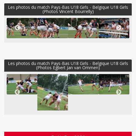
Les photos du match Pays-Bas U18 Girls - Belgique U18 Girls
(Photos Vincent Bourrelly)
Les photos du match Pays-Bas U18 Girls - Belgique U18 Girls
(Photos Egbert Jan van Ommen)