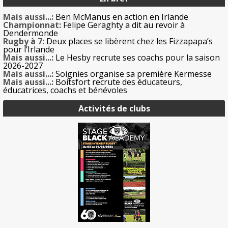
Mais aussi...:
Ben McManus en action en Irlande
Championnat:
Felipe Geraghty a dit au revoir à
Dendermonde
Rugby à 7:
Deux places se libèrent chez les Fizzapapa’s
pour l’Irlande
Mais aussi...:
Le Hesby recrute ses coachs pour la saison
2026-2027
Mais aussi...:
Soignies organise sa première Kermesse
Mais aussi...:
Boitsfort recrute des éducateurs,
éducatrices, coachs et bénévoles
Activités de clubs