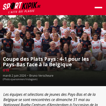
Coupe des Plats Pays : 4-1 pour les
Pays-Bas face à la Belgique
U18
-
mardi 2 juin 2026
Bruno Verscheure
(Photo ejvanommen/Instagram)
Les équipes et sélections de jeunes des Pays-Bas et de la
Belgique se sont rencontrées ce dimanche 31 mai au
Nationaal Rugby Centrum d’Amsterdam à l’occasion de la