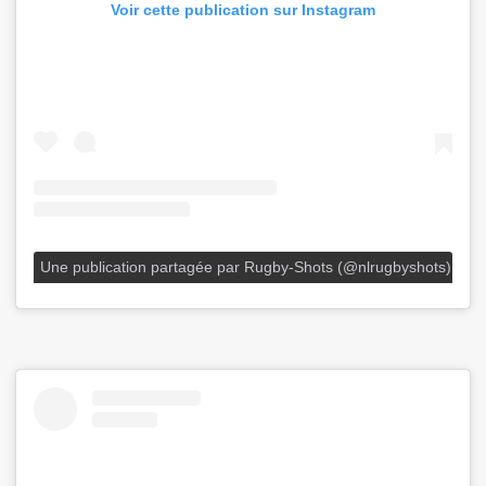
Voir cette publication sur Instagram
Une publication partagée par Rugby-Shots (@nlrugbyshots)