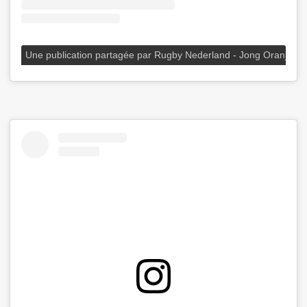
Une publication partagée par Rugby Nederland - Jong Oranje (