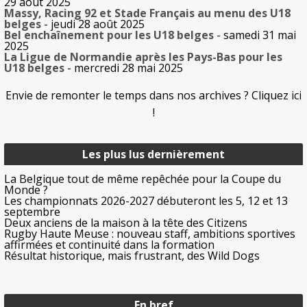
29 août 2025
Massy, Racing 92 et Stade Français au menu des U18
belges
- jeudi 28 août 2025
Bel enchaînement pour les U18 belges
- samedi 31 mai
2025
La Ligue de Normandie après les Pays-Bas pour les
U18 belges
- mercredi 28 mai 2025
Envie de remonter le temps dans nos archives ? Cliquez ici
!
Les plus lus dernièrement
La Belgique tout de même repêchée pour la Coupe du
Monde ?
Les championnats 2026-2027 débuteront les 5, 12 et 13
septembre
Deux anciens de la maison à la tête des Citizens
Rugby Haute Meuse : nouveau staff, ambitions sportives
affirmées et continuité dans la formation
Résultat historique, mais frustrant, des Wild Dogs
En bref