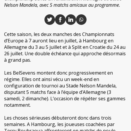
Nelson Mandela, avec 5 matchs amicaux au programme.
Cette saison, les deux manches des Championnats
d’Europe à 7 auront lieu en juillet, à Hambourg en
Allemagne du 3 au 5 juillet et à Split en Croatie du 24 au
26 juillet. Une double échéance qui approche désormais
à grand pas.
Les BelSevens montent donc progressivement en
régime. Elles ont ainsi vécu un week-end en
configuration de tournoi au Stade Nelson Mandela,
disputant 5 matchs face à l’équipe d’Allemagne (3
samedi, 2 dimanche). L’occasion de répéter ses gammes
notamment.
Les choses sérieuses débuteront donc dans trois
semaines. A Hambourg, les joueuses coachées par
Terry Bouhraoua affronteront en matchs de poule