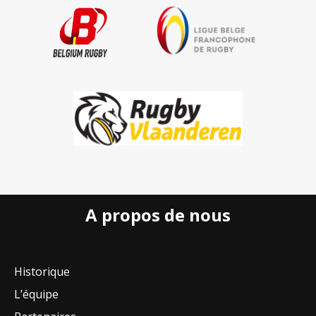
A propos de nous
Historique
L’équipe