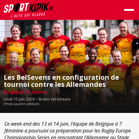
Les BelSevens en configuration de
tournoi contre les Allemandes
Belgique 7’s Dames
-
lundi 15 juin 2026
Bruno Verscheure
(Photo Laurent Lefebvre)
Ce week-end des 13 et 14 juin, l’équipe de Belgique à 7
féminine a poursuivi sa préparation pour les Rugby Europe
Championship Series en rencontrant l’Allemagne au Stade