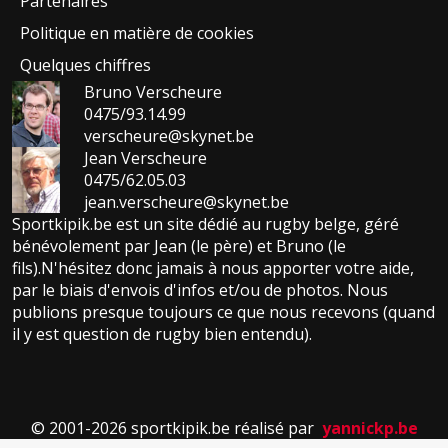
Partenaires
Politique en matière de cookies
Quelques chiffres
Bruno Verscheure
0475/93.14.99
verscheure@skynet.be
Jean Verscheure
0475/62.05.03
jean.verscheure@skynet.be
Sportkipik.be est un site dédié au rugby belge, géré
bénévolement par Jean (le père) et Bruno (le
fils).N'hésitez donc jamais à nous apporter votre aide,
par le biais d'envois d'infos et/ou de photos. Nous
publions presque toujours ce que nous recevons (quand
il y est question de rugby bien entendu).
© 2001-2026 sportkipik.be réalisé par
yannickp.be