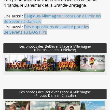
l’Irlande, le Danemark et la Grande-Bretagne.
Lire aussi :
Belgique-Allemagne : l’occasion de voir les
BelSevens à domicile
Lire aussi :
Des oppositions de qualité pour les
BelSevens au EAAST 7’s
Les photos des BelSevens face à l’Allemagne
(Photos Laurent Lefebvre)
Les photos des BelSevens face à l’Allemagne
(Photos Damien Chavalle)