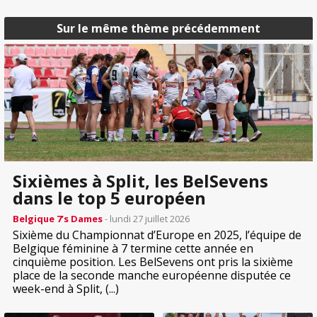
Sur le même thème précédemment
Sixièmes à Split, les BelSevens
dans le top 5 européen
Belgique 7’s Dames
- lundi 27 juillet 2026
Sixième du Championnat d’Europe en 2025, l’équipe de
Belgique féminine à 7 termine cette année en
cinquième position. Les BelSevens ont pris la sixième
place de la seconde manche européenne disputée ce
week-end à Split, (...)