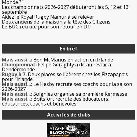
Monde ?
Les championnats 2026-2027 débuteront les 5, 12 et 13
septembre
Aidez le Royal Rugby Namur à se relever
Deux anciens de la maison à la tête des Citizens
Le BUC recrute pour son retour en D1
En bref
Mais aussi...:
Ben McManus en action en Irlande
Championnat:
Felipe Geraghty a dit au revoir à
Dendermonde
Rugby à 7:
Deux places se libèrent chez les Fizzapapa’s
pour l’Irlande
Mais aussi...:
Le Hesby recrute ses coachs pour la saison
2026-2027
Mais aussi...:
Soignies organise sa première Kermesse
Mais aussi...:
Boitsfort recrute des éducateurs,
éducatrices, coachs et bénévoles
Activités de clubs