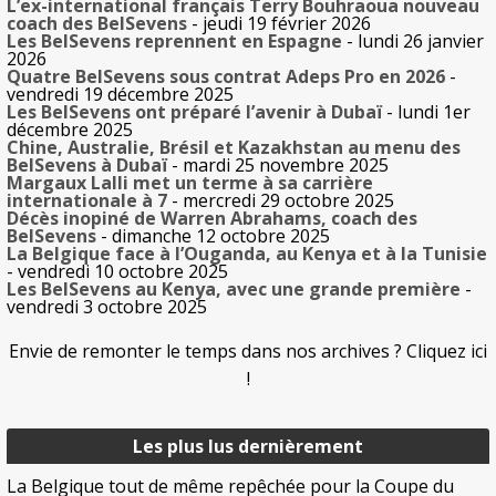
L’ex-international français Terry Bouhraoua nouveau
coach des BelSevens
- jeudi 19 février 2026
Les BelSevens reprennent en Espagne
- lundi 26 janvier
2026
Quatre BelSevens sous contrat Adeps Pro en 2026
-
vendredi 19 décembre 2025
Les BelSevens ont préparé l’avenir à Dubaï
- lundi 1er
décembre 2025
Chine, Australie, Brésil et Kazakhstan au menu des
BelSevens à Dubaï
- mardi 25 novembre 2025
Margaux Lalli met un terme à sa carrière
internationale à 7
- mercredi 29 octobre 2025
Décès inopiné de Warren Abrahams, coach des
BelSevens
- dimanche 12 octobre 2025
La Belgique face à l’Ouganda, au Kenya et à la Tunisie
- vendredi 10 octobre 2025
Les BelSevens au Kenya, avec une grande première
-
vendredi 3 octobre 2025
Envie de remonter le temps dans nos archives ? Cliquez ici
!
Les plus lus dernièrement
La Belgique tout de même repêchée pour la Coupe du